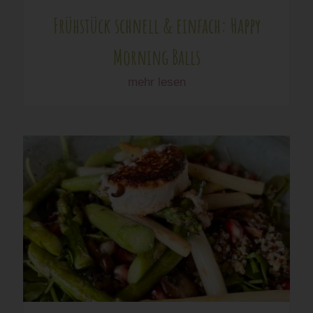
Frühstück schnell & einfach: Happy
Morning Balls
mehr lesen