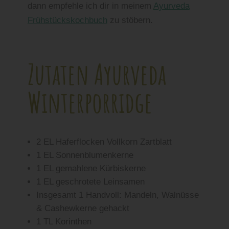
dann empfehle ich dir in meinem
Ayurveda
Frühstückskochbuch
zu stöbern.
Zutaten Ayurveda
Winterporridge
2 EL Haferflocken Vollkorn Zartblatt
1 EL Sonnenblumenkerne
1 EL gemahlene Kürbiskerne
1 EL geschrotete Leinsamen
Insgesamt 1 Handvoll: Mandeln, Walnüsse
& Cashewkerne gehackt
1 TL Korinthen