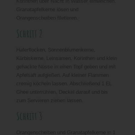
Korinthen über Nacht in Wasser einweichen.
Granatapfelkerne lösen und
Orangenscheiben filetieren.
Schritt 2
Haferflocken, Sonnenblumenkerne,
Kürbiskerne, Leinsamen, Korinthen und klein
gehackte Nüsse in einen Topf geben und mit
Apfelsaft aufgießen. Auf kleiner Flammen
cremig köcheln lassen. Abschließend 1 EL
Ghee unterrühren, Deckel darauf und bis
zum Servieren ziehen lassen.
Schritt 3
Orangenscheiben und Granatapfelkerne in 1