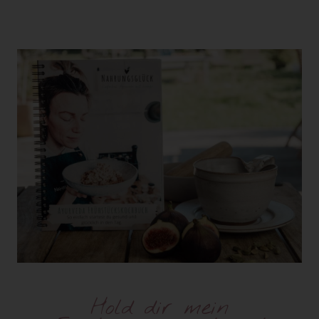
Hold dir mein