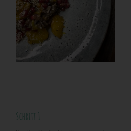
Schritt für Schritt Anleitung Rezept Ayurveda
Winterporridge
Schritt 1