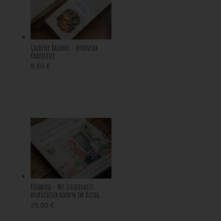
Goldene Balance – Ayurveda
Kräutertee
8,50
€
Kochbuch – Mit Leichtigkeit
ayurvedisch kochen im Alltag
29,00
€