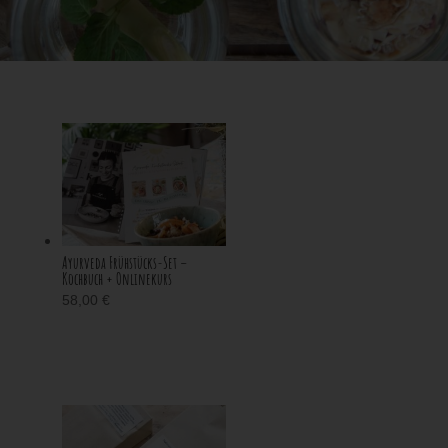
Ayurveda Frühstücks-Set –
Kochbuch + Onlinekurs
58,00
€