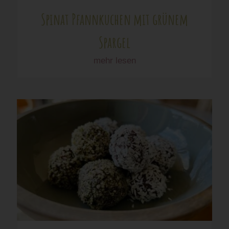
Spinat Pfannkuchen mit grünem
Spargel
mehr lesen