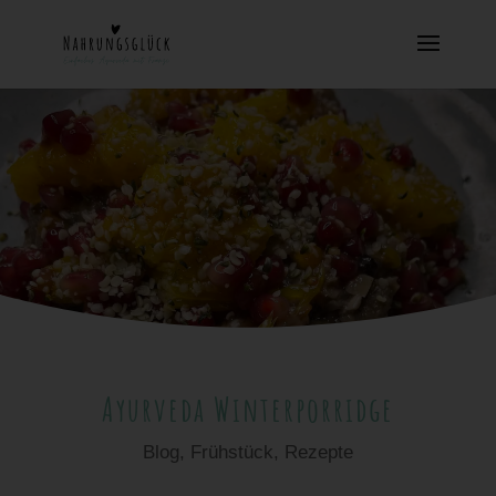
Ayurveda Winterporridge
Blog
,
Frühstück
,
Rezepte