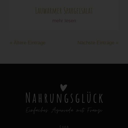
Lauwarmer Spargelsalat
mehr lesen
« Ältere Einträge
Nächste Einträge »