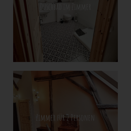
Duschbad im Zimmer
Zimmer für 2 Personen