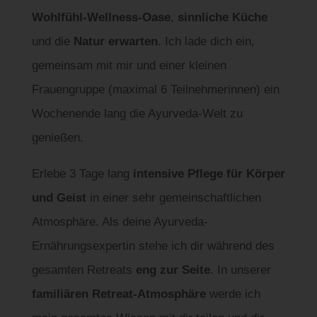
Wohlfühl-Wellness-Oase
,
sinnliche Küche
und die
Natur erwarten
. Ich lade dich ein,
gemeinsam mit mir und einer kleinen
Frauengruppe (maximal 6 Teilnehmerinnen) ein
Wochenende lang die Ayurveda-Welt zu
genießen.
Erlebe 3 Tage lang
intensive Pflege für Körper
und Geist
in einer sehr gemeinschaftlichen
Atmosphäre. Als deine Ayurveda-
Ernährungsexpertin stehe ich dir während des
gesamten Retreats
eng zur Seite
. In unserer
familiären Retreat-Atmosphäre
werde ich