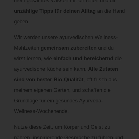
mein gesamtes Wissen mit dir teilen und dir
unzählige Tipps für deinen Alltag
an die Hand
geben.
Wir werden unsere ayurvedischen Wellness-
Mahlzeiten
gemeinsam zubereiten
und du
wirst lernen, wie
einfach und bereichernd
die
ayurvedische Küche sein kann.
Alle Zutaten
sind von bester Bio-Qualität
, oft frisch aus
meinem eigenen Garten, und schaffen die
Grundlage für ein gesundes Ayurveda-
Wellness-Wochenende.
Nutze diese Zeit, um Körper und Geist zu
nähren, inspirierende Gespräche zu führen und