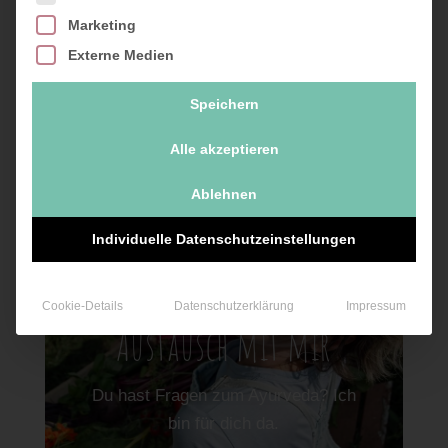
Marketing
Externe Medien
Speichern
Alle akzeptieren
Ablehnen
Individuelle Datenschutzeinstellungen
Cookie-Details
Datenschutzerklärung
Impressum
Austausch mit mir
Du hast Fragen zum Ayurveda? Ich
bin für dich da.