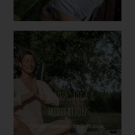
Wellness, Yoga &
Meditation
Sauna, Whirlpool, Infrarotkabine