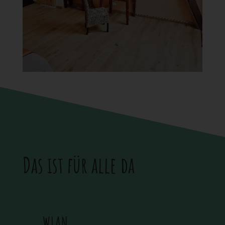
Das ist für alle da
WLAN