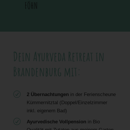
FÖHN
Dein Ayurveda Retreat in
Brandenburg mit:
R
2 Übernachtungen
in der Ferienscheune
Kümmernitztal (Doppel/Einzelzimmer
inkl. eigenem Bad)
R
Ayurvedische Vollpension
in Bio
Qualität mit Zutaten aus meinem Garten