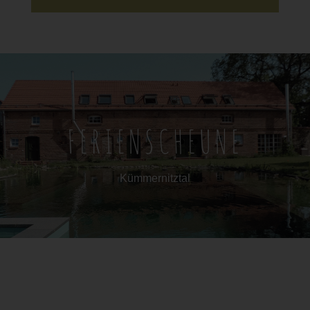
FERIENSCHEUNE
Kümmernitztal