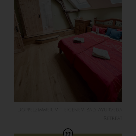
Doppelzimmer mit eigenem Bad, Ayurveda
Retreat