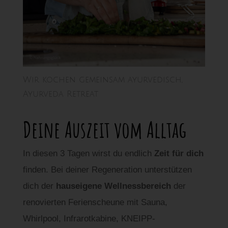
Wir kochen gemeinsam ayurvedisch,
Ayurveda Retreat
Deine Auszeit vom Alltag
In diesen 3 Tagen wirst du endlich
Zeit für dich
finden. Bei deiner Regeneration unterstützen
dich der
hauseigene Wellnessbereich
der
renovierten Ferienscheune mit Sauna,
Whirlpool, Infrarotkabine, KNEIPP-