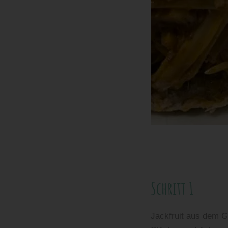
Schritt für Schritt A
Schritt 1
Jackfruit aus dem G