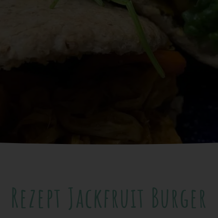
Rezept Jackfruit Burger