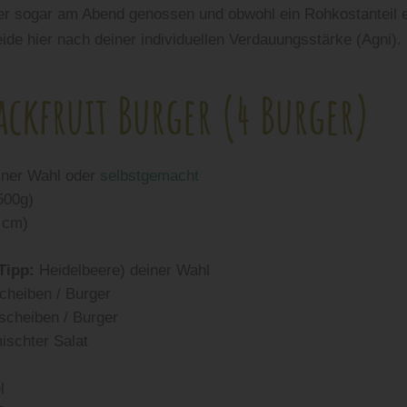
r sogar am Abend genossen und obwohl ein Rohkostanteil e
ide hier nach deiner individuellen Verdauungsstärke (Agni).
ackfruit Burger (4 Burger)
iner Wahl oder
selbstgemacht
500g)
 cm)
Tipp:
Heidelbeere) deiner Wahl
cheiben / Burger
scheiben / Burger
ischter Salat
l