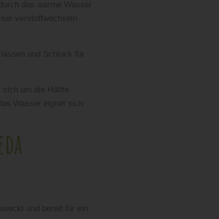
d durch das warme Wasser
sser verstoffwechseln
lassen und Schluck für
 sich um die Hälfte
 Das Wasser eignet sich
.
eda
weckt und bereit für ein