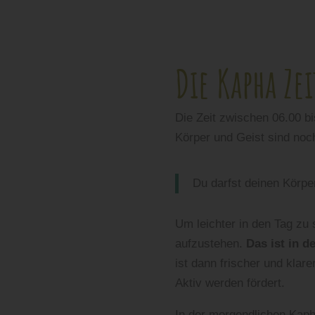
Die Kapha Ze
Die Zeit zwischen 06.00 b
Körper und Geist sind noch
Du darfst deinen Körpe
Um leichter in den Tag zu 
aufzustehen.
Das ist in 
ist dann frischer und klar
Aktiv werden fördert.
In der morgendlichen Kaph