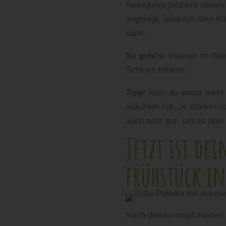
Reinigungsprozess deines
angeregt, wodurch dein Kö
kann.
So geht’s:
Wasser im Wass
Schluck trinken.
Tipp:
Hast du etwas mehr Z
reduziert hat. Je stärker 
auch sehr gut, um es über 
Jetzt ist de
frühstück in
Nach diesen empfohlenen ay