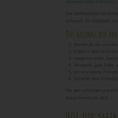
ayurvedisches Frühstück
.
Der Stoffwechsel ist morg
schwach. Es empfiehlt sic
Das gelingt dir am
Bereite dir ein warme
Ergänze dein Frühstü
Integriere milde Gewü
Verwende gute Fette, 
Iss eine kleine Portio
Genieße dein Frühstü
Für den schnellen und ein
Ausprobieren für dich.
Hol dir mein