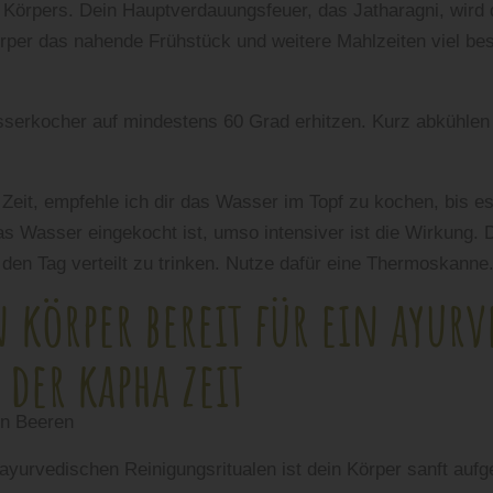
 Körpers. Dein Hauptverdauungsfeuer, das Jatharagni, wir
rper das nahende Frühstück und weitere Mahlzeiten viel be
erkocher auf mindestens 60 Grad erhitzen. Kurz abkühlen 
eit, empfehle ich dir das Wasser im Topf zu kochen, bis es
das Wasser eingekocht ist, umso intensiver ist die Wirkung.
den Tag verteilt zu trinken. Nutze dafür eine Thermoskanne
in körper bereit für ein ayurv
 der kapha zeit
urvedischen Reinigungsritualen ist dein Körper sanft aufge