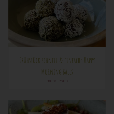
Frühstück schnell & einfach: Happy
Morning Balls
mehr lesen