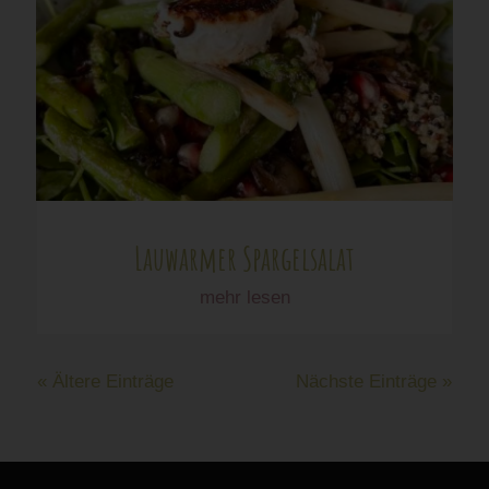
Lauwarmer Spargelsalat
mehr lesen
« Ältere Einträge
Nächste Einträge »