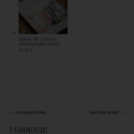
Kochbuch – Mit Leichtigkeit
ayurvedisch kochen im Alltag
29,00
€
←
vorherige Artikel
nächster Artikel
→
0 Kommentare