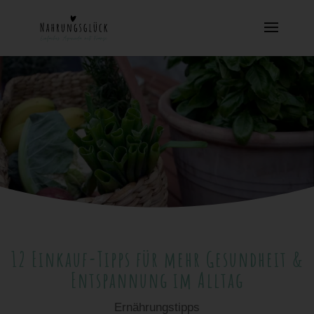
12 Einkauf-Tipps für mehr Gesundheit &
Entspannung im Alltag
Ernährungstipps