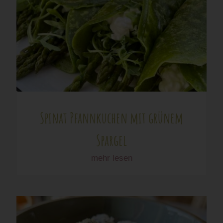
Spinat Pfannkuchen mit grünem
Spargel
mehr lesen