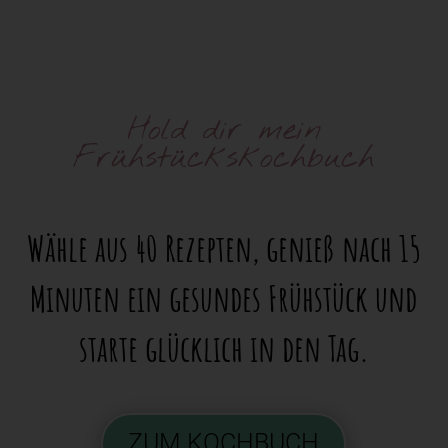
Hold dir mein
Frühstückskochbuch
Wähle aus 40 Rezepten, genieß nach 15
Minuten ein gesundes Frühstück und
starte glücklich in den Tag.
ZUM KOCHBUCH