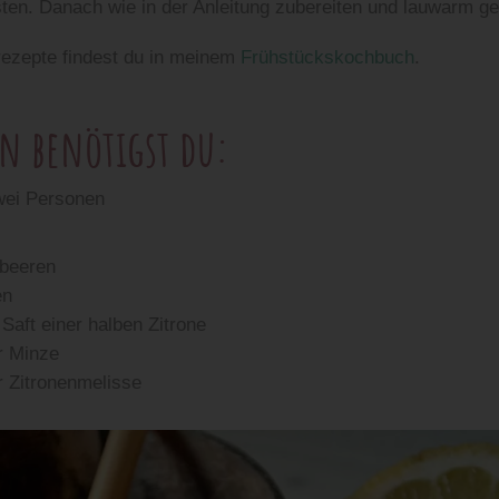
n. Danach wie in der Anleitung zubereiten und lauwarm ge
ezepte findest du in meinem
Frühstückskochbuch
.
en benötigst du:
zwei Personen
dbeeren
en
Saft einer halben Zitrone
er Minze
er Zitronenmelisse