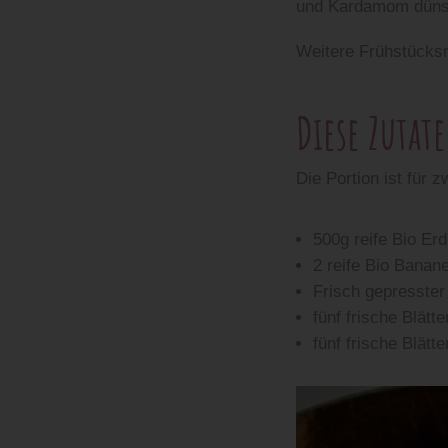
und Kardamom dünste
Weitere Frühstücksr
Diese Zutat
Die Portion ist für 
500g reife Bio Er
2 reife Bio Banan
Frisch gepresster 
fünf frische Blätt
fünf frische Blätt