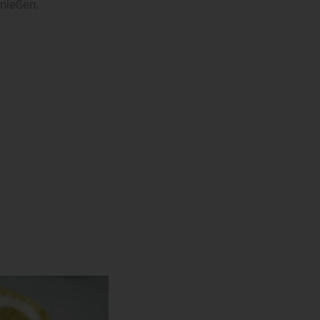
nießen.