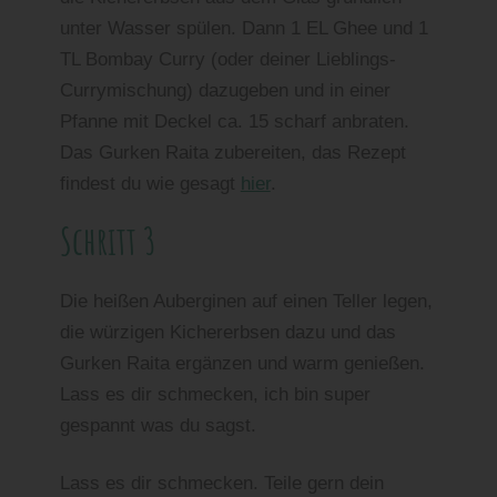
unter Wasser spülen. Dann 1 EL Ghee und 1
TL Bombay Curry (oder deiner Lieblings-
Currymischung) dazugeben und in einer
Pfanne mit Deckel ca. 15 scharf anbraten.
Das Gurken Raita zubereiten, das Rezept
findest du wie gesagt
hier
.
Schritt 3
Die heißen Auberginen auf einen Teller legen,
die würzigen Kichererbsen dazu und das
Gurken Raita ergänzen und warm genießen.
Lass es dir schmecken, ich bin super
gespannt was du sagst.
Lass es dir schmecken. Teile gern dein