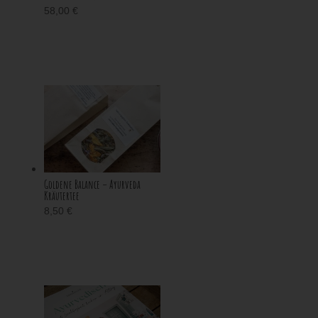
58,00
€
Goldene Balance – Ayurveda
Kräutertee
8,50
€