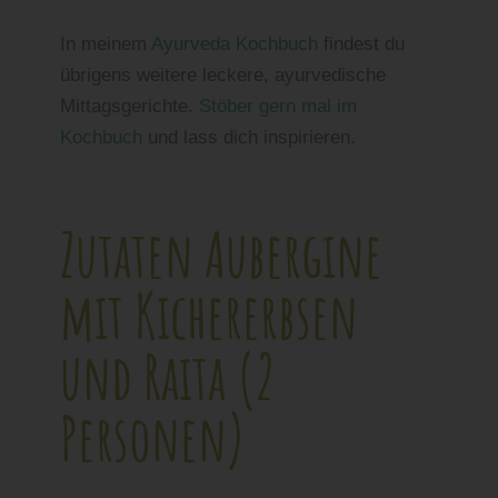
In meinem
Ayurveda Kochbuch
findest du
übrigens weitere leckere, ayurvedische
Mittagsgerichte.
Stöber gern mal im
Kochbuch
und lass dich inspirieren.
Zutaten Aubergine
mit Kichererbsen
und Raita (2
Personen)