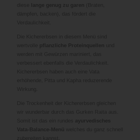
diese
lange genug zu garen
(Braten,
dämpfen, backen), das fördert die
Verdaulichkeit.
Die Kichererbsen in diesem Menü sind
wertvolle
pflanzliche Proteinquellen
und
werden mit Gewürzen mariniert, das
verbessert ebenfalls die Verdaulichkeit.
Kichererbsen haben auch eine Vata
erhöhende, Pitta und Kapha reduzerende
Wirkung.
Die Trockenheit der Kichererbsen gleichen
wir wunderbar durch das Gurken Raita aus.
Somit ist das ein rundes
ayurvedisches
Vata-Balance-Menü
welches du ganz schnell
zubereiten kannst.