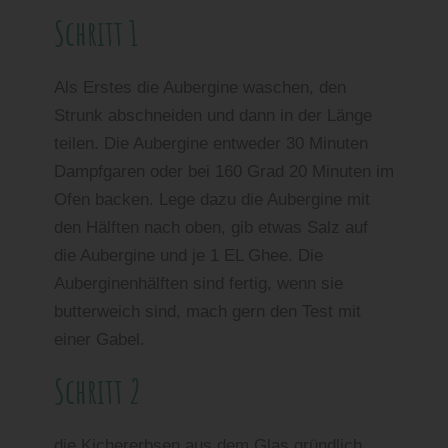
Schritt 1
Als Erstes die Aubergine waschen, den
Strunk abschneiden und dann in der Länge
teilen. Die Aubergine entweder 30 Minuten
Dampfgaren oder bei 160 Grad 20 Minuten im
Ofen backen. Lege dazu die Aubergine mit
den Hälften nach oben, gib etwas Salz auf
die Aubergine und je 1 EL Ghee. Die
Auberginenhälften sind fertig, wenn sie
butterweich sind, mach gern den Test mit
einer Gabel.
Schritt 2
die Kichererbsen aus dem Glas gründlich