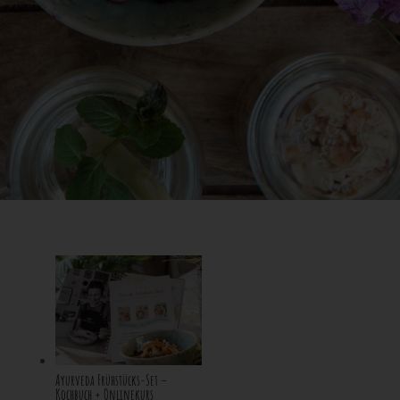
Ayurveda Frühstücks-Set –
Kochbuch + Onlinekurs