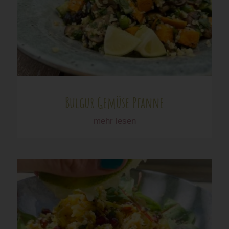
Bulgur Gemüse Pfanne
mehr lesen