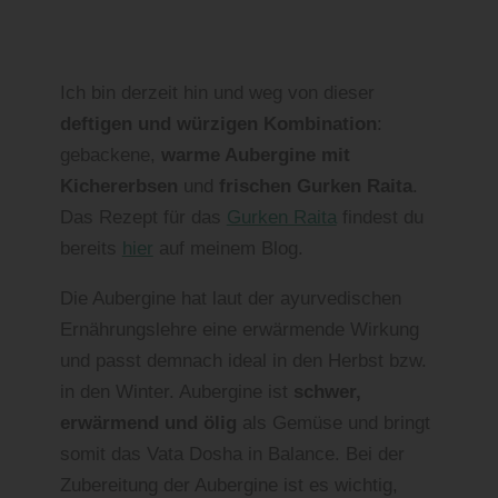
Ich bin derzeit hin und weg von dieser
deftigen und würzigen Kombination
:
gebackene,
warme Aubergine mit
Kichererbsen
und
frischen Gurken Raita
.
Das Rezept für das
Gurken Raita
findest du
bereits
hier
auf meinem Blog.
Die Aubergine hat laut der ayurvedischen
Ernährungslehre eine erwärmende Wirkung
und passt demnach ideal in den Herbst bzw.
in den Winter. Aubergine ist
schwer,
erwärmend und ölig
als Gemüse und bringt
somit das Vata Dosha in Balance. Bei der
Zubereitung der Aubergine ist es wichtig,