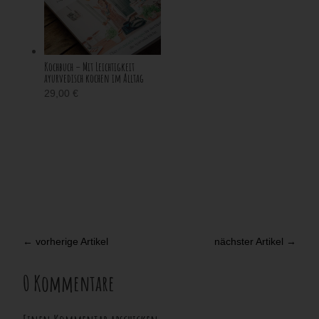
Kochbuch – Mit Leichtigkeit
ayurvedisch kochen im Alltag
29,00
€
←
vorherige Artikel
nächster Artikel
→
0 Kommentare