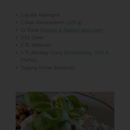
1 große Aubergine
1 Glas Kichererbsen (220 g)
1x Raita (
Rezept & Zutaten dazu hier
)
3 EL Ghee
2 TL Steinsalz
1 TL Bombay Curry (
Empfehlung: Zimt &
Pfeffer
)
Topping fricher Basilikum