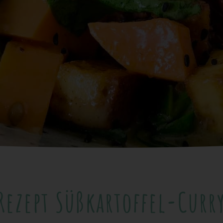
Rezept Süßkartoffel-Curr