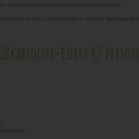
ist, dann würde ich dir kein Rohkost dazu empfehlen.
s noch mehr leckere Curry-Rezepte in meinem
Ayurveda Ko
.
üßkartoffel-Curry (2 Perso
h
ttenblätter