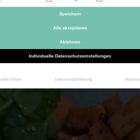
enkerne
eschrotet
Speichern
n
Alle akzeptieren
Ablehnen
Individuelle Datenschutzeinstellungen
ookie-Details
Datenschutzerklärung
Impress