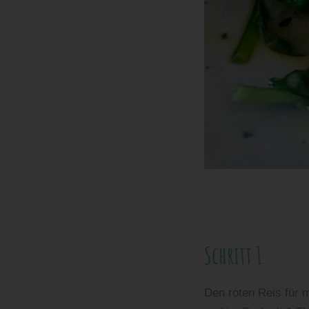
Schritt für Schritt A
Schritt 1
Den roten Reis für 