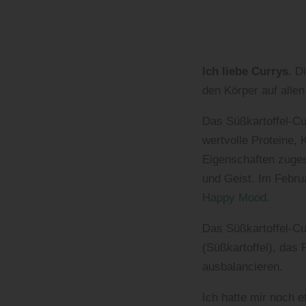
Ich liebe Currys.
Di
den Körper auf alle
Das Süßkartoffel-Cu
wertvolle Proteine, 
Eigenschaften zuges
und Geist. Im Febr
Happy Mood
.
Das Süßkartoffel-Cur
(Süßkartoffel), das
ausbalancieren.
Ich hatte mir noch 