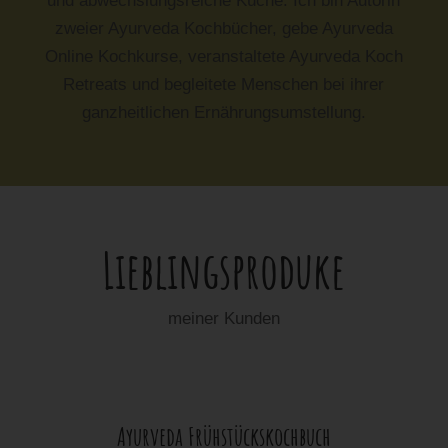
und abwechslungsreiche Küche. Ich bin Autorin
zweier Ayurveda Kochbücher, gebe Ayurveda
Online Kochkurse, veranstaltete Ayurveda Koch
Retreats und begleitete Menschen bei ihrer
ganzheitlichen Ernährungsumstellung.
Lieblingsproduke
meiner Kunden
Ayurveda Frühstückskochbuch