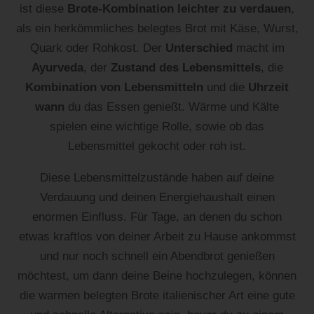
ist diese
Brote-Kombination leichter zu verdauen
,
als ein herkömmliches belegtes Brot mit Käse, Wurst,
Quark oder Rohkost. Der
Unterschied
macht im
Ayurveda
, der
Zustand des Lebensmittels
, die
Kombination von Lebensmitteln
und die
Uhrzeit
wann
du das Essen genießt. Wärme und Kälte
spielen eine wichtige Rolle, sowie ob das
Lebensmittel gekocht oder roh ist.
Diese Lebensmittelzustände haben auf deine
Verdauung und deinen Energiehaushalt einen
enormen Einfluss. Für Tage, an denen du schon
etwas kraftlos von deiner Arbeit zu Hause ankommst
und nur noch schnell ein Abendbrot genießen
möchtest, um dann deine Beine hochzulegen, können
die warmen belegten Brote italienischer Art eine gute