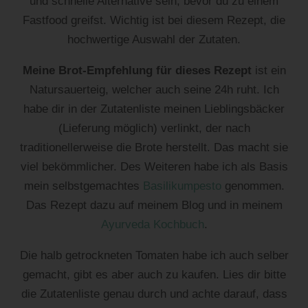
und schnelle Alternative sein, bevor du zu einem
Fastfood greifst. Wichtig ist bei diesem Rezept, die
hochwertige Auswahl der Zutaten.
Meine Brot-Empfehlung für dieses Rezept
ist ein
Natursauerteig, welcher auch seine 24h ruht. Ich
habe dir in der Zutatenliste meinen Lieblingsbäcker
(Lieferung möglich) verlinkt, der nach
traditionellerweise die Brote herstellt. Das macht sie
viel bekömmlicher. Des Weiteren habe ich als Basis
mein selbstgemachtes
Basilikumpesto
genommen.
Das Rezept dazu auf meinem Blog und in meinem
Ayurveda Kochbuch
.
Die halb getrockneten Tomaten habe ich auch selber
gemacht, gibt es aber auch zu kaufen. Lies dir bitte
die Zutatenliste genau durch und achte darauf, dass