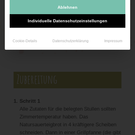
Ablehnen
JETZT ANSCHAUEN
Individuelle Datenschutzeinstellungen
Cookie-Details
Datenschutzerklärung
Impressum
Zubereitung
Schritt 1
Alle Zutaten für die belegten Stullen sollten
Zimmertemperatur haben. Das
Natursauerteigbrot in 4 kräftigere Scheiben
schneiden. Dann in einer Grillpfanne (die gibt