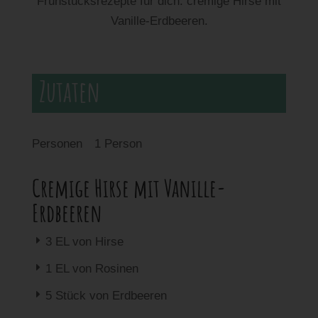
Frühstücksrezepte für dich: cremige Hirse mit
Vanille-Erdbeeren.
Zutaten
Personen
1 Person
Cremige Hirse mit Vanille-
Erdbeeren
E
3 EL von Hirse
E
1 EL von Rosinen
E
5 Stück von Erdbeeren