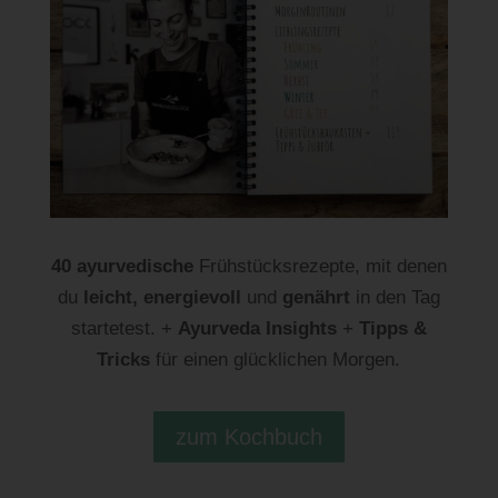
40 ayurvedische
Frühstücksrezepte, mit denen
du
leicht, energievoll
und
genährt
in den Tag
startetest. +
Ayurveda Insights
+
Tipps &
Tricks
für einen glücklichen Morgen.
zum Kochbuch