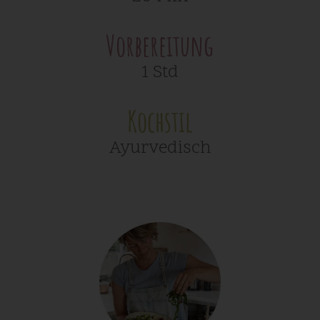
Vorbereitung
1 Std
Kochstil
Ayurvedisch