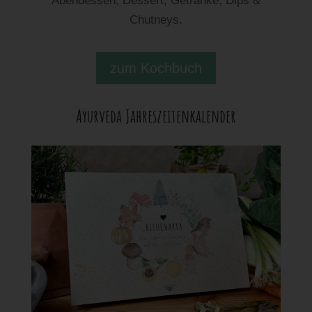
Abendessen, Dessert, Getränke, Dips &
Chutneys.
zum Kochbuch
Ayurveda Jahreszeitenkalender