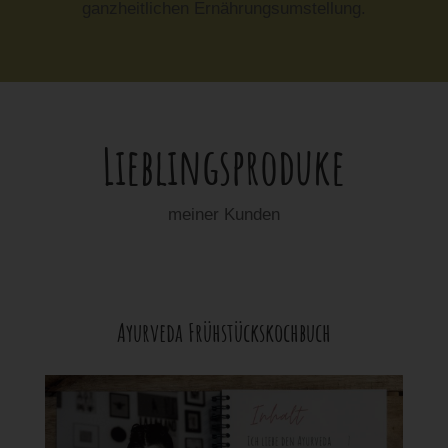
ganzheitlichen Ernährungsumstellung.
Lieblingsproduke
meiner Kunden
Ayurveda Frühstückskochbuch