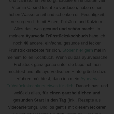
und Nährstoffen versorgt. Erdbeeren enthalten viel
Vitamin C, sind leicht zu verdauen, haben einen
hohen Wasseranteil und schenken dir Feuchtigkeit,
versorgen dich mit Eisen, Folsäure und Kalzium.
Alles das, was
gesund und schön macht
. In
meinem
Ayurveda Frühstückskochbuch
habe ich
noch
40
andere, einfache, gesunde und lecker
Frühstücksrezepte für dich.
Stöber hier gern
mal in
meinem tollen Kochbuch. Wenn du das ayurvedische
Frühstück ganz genau unter die Lupe nehmen
möchtest und alle ayurvedischen Hintergründe dazu
erfahren möchtest, dann ich mein
Ayurveda
Frühstückskochkurs etwas für dich
. Danach hast und
weißt du alles,
für einen ganzheitlichen und
gesunden Start in den Tag
(inkl. Rezepte als
Videoanleitung). Und los geht's mit diesem leckeren